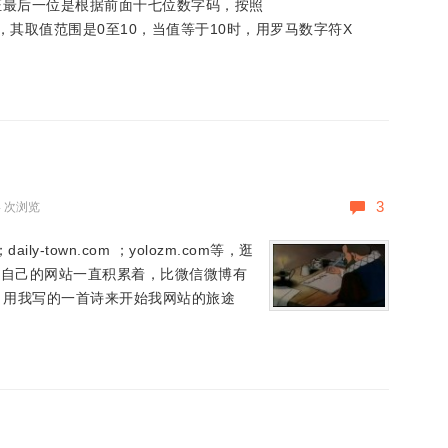
证最后一位是根据前面十七位数字码，按照
检验码，其取值范围是0至10，当值等于10时，用罗马数字符X
3
4 次浏览
y-town.com ；yolozm.com等，逛
错，自己的网站一直积累着，比微信微博有
机，用我写的一首诗来开始我网站的旅途