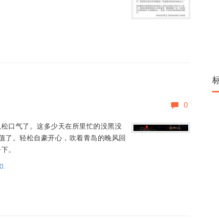
0
以松口气了。这多少天在所里忙的没黑没
值了。轻松自豪开心，吹着青岛的晚风回
一下。
.