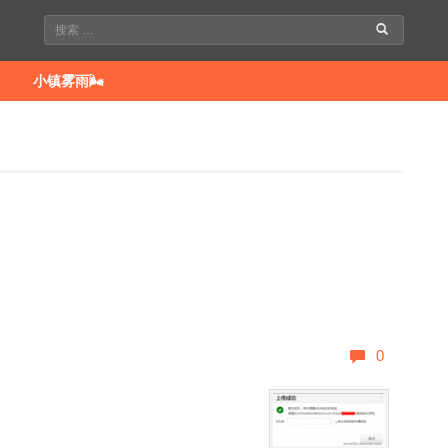
小镇雾雨🌬
0