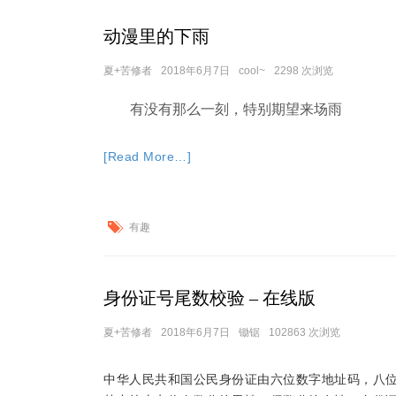
动漫里的下雨
夏+苦修者
2018年6月7日
cool~
2298 次浏览
有没有那么一刻，特别期望来场雨
[Read More…]
有趣
身份证号尾数校验 – 在线版
夏+苦修者
2018年6月7日
锄锯
102863 次浏览
中华人民共和国公民身份证由六位数字地址码，八