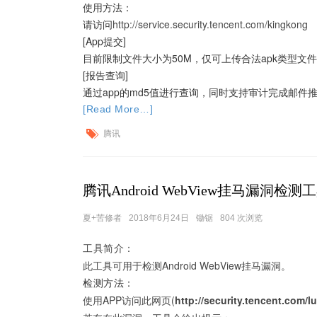
使用方法：
请访问
http://service.security.tencent.com/kingkong
[App提交]
目前限制文件大小为50M，仅可上传合法apk类型文件
[报告查询]
通过app的md5值进行查询，同时支持审计完成邮件
[Read More…]
腾讯
腾讯Android WebView挂马漏洞检测
夏+苦修者
2018年6月24日
锄锯
804 次浏览
工具简介：
此工具可用于检测Android WebView挂马漏洞。
检测方法：
使用APP访问此网页(
http://security.tencent.com/