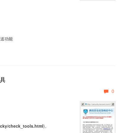
推送功能
工具
0
lucky/check_tools.html
)。