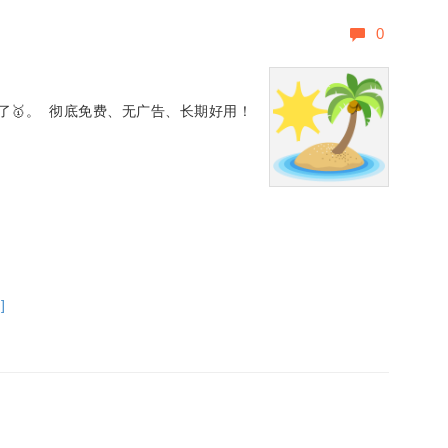
0
了🥇。 彻底免费、无广告、长期好用！
]