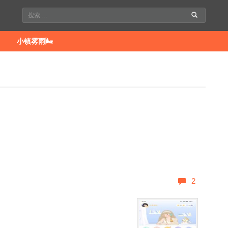
小镇雾雨🌬
2