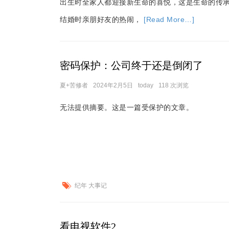
出生时全家人都迎接新生命的喜悦，这是生命的传
结婚时亲朋好友的热闹，
[Read More…]
密码保护：公司终于还是倒闭了
夏+苦修者
2024年2月5日
today
118 次浏览
无法提供摘要。这是一篇受保护的文章。
纪年 大事记
看电视软件2