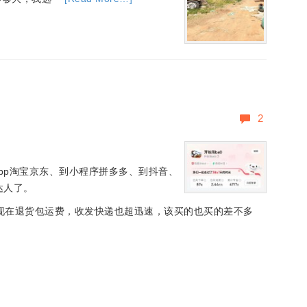
2
pp淘宝京东、到小程序拼多多、到抖音、
达人了。
现在退货包运费，收发快递也超迅速，该买的也买的差不多