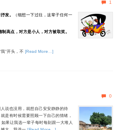
1
绪抒发。
（细想一下过往，这辈子任何一
德制高点，对方是小人，对方被取笑。
“我”开头，不
[Read More…]
0
别人说也没用，就想自己安安静静的待
，就是有时候需要照顾一下自己的情绪，
的。如果让我选一辈子每时每刻跟一大堆人
界够大，我选一
[Read More…]