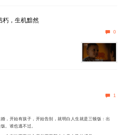
枯朽，生机黯然
0
1
结婚，开始有孩子，开始告别，就明白人生就是三顿饭：出
顿饭。谁也逃不过。