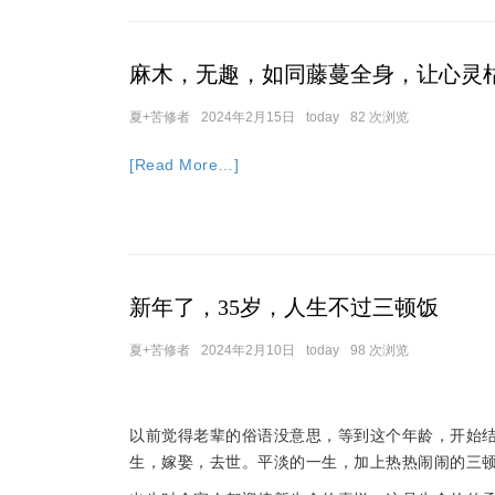
麻木，无趣，如同藤蔓全身，让心灵
夏+苦修者
2024年2月15日
today
82 次浏览
[Read More…]
新年了，35岁，人生不过三顿饭
夏+苦修者
2024年2月10日
today
98 次浏览
以前觉得老辈的俗语没意思，等到这个年龄，开始
生，嫁娶，去世。平淡的一生，加上热热闹闹的三