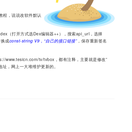
教程，说说改软件默认
dex（打开方式选Dex编辑器++），搜索api_url，选择
替换成
const-string V9，“自己的接口链接”
，保存重新签名
ww.tesicn.com/tv/tvbox，都有注释，主要就是修改”
台接口地址，网上一大堆维护更新的。