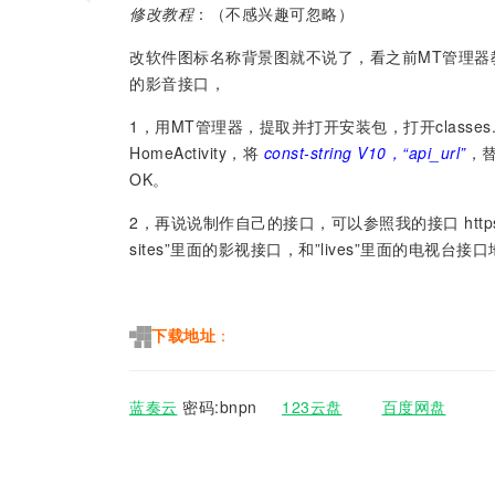
修改教程
：（不感兴趣可忽略）
改软件图标名称背景图就不说了，看之前MT管理器
的影音接口，
1，用MT管理器，提取并打开安装包，打开classes.
HomeActivity，将
const-string V10，“api_url”
，
OK。
2，再说说制作自己的接口，可以参照我的接口 https://w
sites”里面的影视接口，和”lives”里面的电视
下载地址
：
蓝奏云
密码:bnpn
123云盘
百度网盘