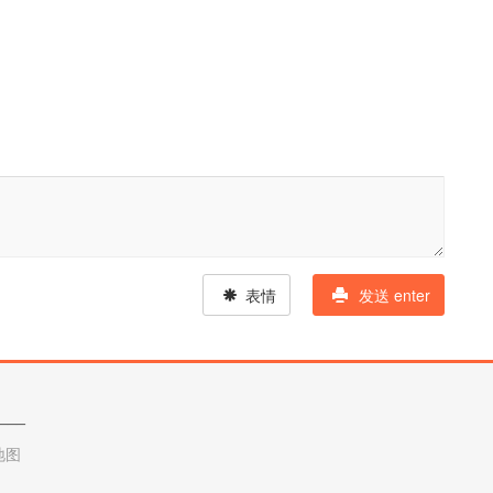
表情
发送 enter
____
地图