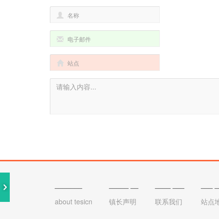
_______
_____ __
____ ___
___ 
about tesicn
镇长声明
联系我们
站点