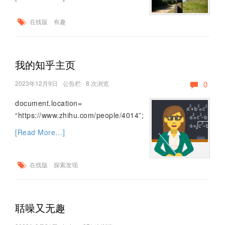
在线版
有趣
我的知乎主页
2023年12月9日
公告栏
8 次浏览
0
document.location=
“https://www.zhihu.com/people/4014”;
[Read More…]
在线版
探索发现
聒噪又无趣