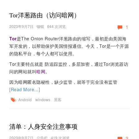
Tor洋葱路由（访问暗网）
2023年9月7日
锄锯
644 次浏览
1
Tor
是The Onion Router洋葱路由的缩写，最初是由美国海
军开发的，以帮助保护美国情报通信。今天，Tor是一个开源
的隐私平台，每个人都可以使用。
Tor主要特点就是 防追踪监控，多层加密，通过Tor浏览器访
问的网站就叫
暗网
。
因为暗网匿名隐秘性，缺少监管，就等于完全没有监管
[Read More…]
Android
windows
黑客
清单：人身安全注意事项
2023年9月7日
公告栏
419 次浏览
2