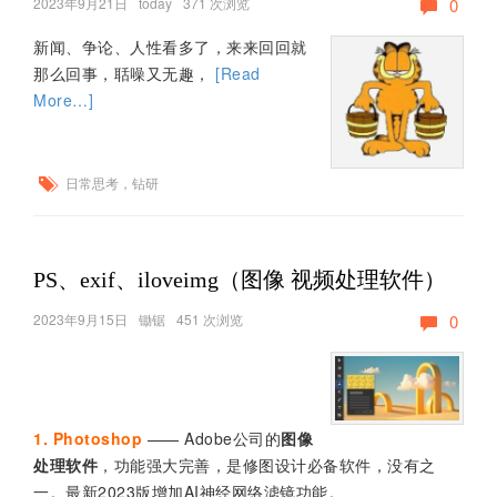
2023年9月21日
today
371 次浏览
0
新闻、争论、人性看多了，来来回回就
那么回事，聒噪又无趣，
[Read
More…]
日常思考，钻研
PS、exif、iloveimg（图像 视频处理软件）
2023年9月15日
锄锯
451 次浏览
0
1. Photoshop
—— Adobe公司的
图像
处理软件
，功能强大完善，是修图设计必备软件，没有之
一。最新2023版增加AI神经网络滤镜功能。